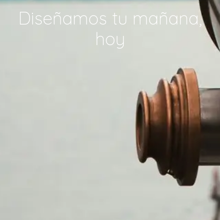
Diseñamos tu mañana,
hoy