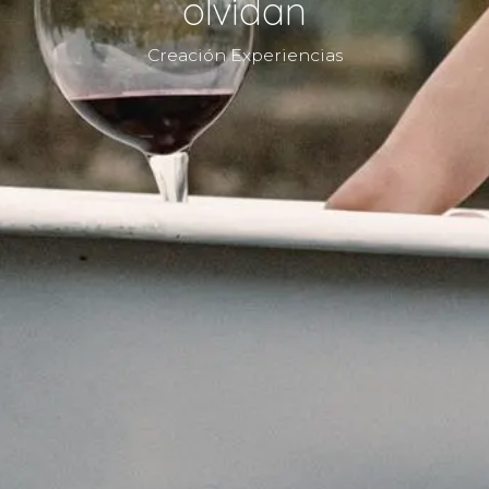
olvidan
Creación Experiencias