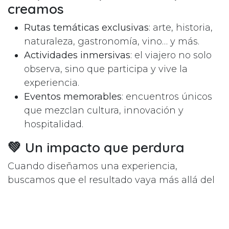
creamos
Rutas temáticas exclusivas
: arte, historia,
naturaleza, gastronomía, vino… y más.
Actividades inmersivas
: el viajero no solo
observa, sino que participa y vive la
experiencia.
Eventos memorables
: encuentros únicos
que mezclan cultura, innovación y
hospitalidad.
💚 Un impacto que perdura
Cuando diseñamos una experiencia,
buscamos que el resultado vaya más allá del
momento:
En el viajero
: se lleva recuerdos,