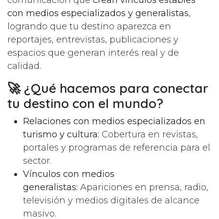
con medios especializados y generalistas
,
logrando que tu destino aparezca en
reportajes, entrevistas, publicaciones y
espacios que generan interés real y de
calidad.
🚀 ¿Qué hacemos para conectar
tu destino con el mundo?
Relaciones con medios especializados en
turismo y cultura:
Cobertura en revistas,
portales y programas de referencia para el
sector.
Vínculos con medios
generalistas:
Apariciones en prensa, radio,
televisión y medios digitales de alcance
masivo.