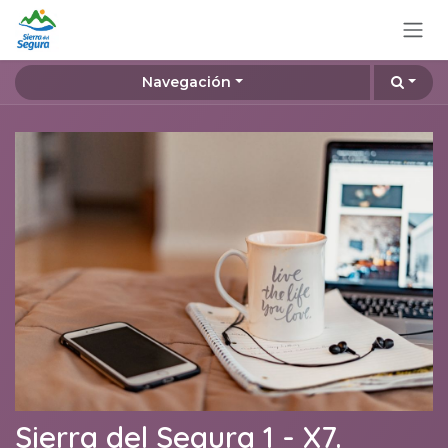
Ir al contenido
Navegación
Sierra del Segura 1 - X7.