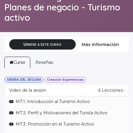
Planes de negocio - Turismo
activo
Unirse a este curso
Más información
Curso
Reseñas
SIERRA DEL SEGURA
Creación Experiencias
Video de la sesión
6
Lecciones
·
M7.1: Introducción al Turismo Activo
M7.2: Perfil y Motivaciones del Turista Activo
M7.3: Promoción en el Turismo Activo