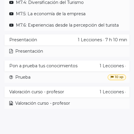
M7.4: Diversificación del Turismo
M7.5: La economía de la empresa
M7.6: Experiencias desde la percepción del turista
Presentación
1
Lecciones
·
7 h 10 min
Presentación
Pon a prueba tus conocimientos
1
Lecciones
·
Prueba
10 xp
Valoración curso - profesor
1
Lecciones
·
Valoración curso - profesor