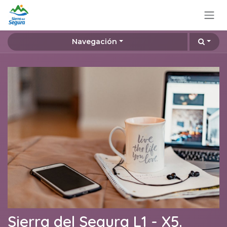
Ir al contenido
Navegación
Sierra del Segura L1 - X5.