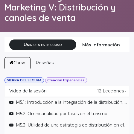
Marketing V: Distribución y
canales de venta
Unirse a este curso
Más información
Curso
Reseñas
SIERRA DEL SEGURA
Creación Experiencias
Video de la sesión
12
Lecciones
·
M5.1: Introducción a la integración de la distribución, comunicación y venta
M5.2: Omnicanalidad por fases en el turismo
M5.3: Utilidad de una estrategia de distribución en el turismo