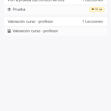
Pon a prueba tus conocimientos
1
Lecciones
·
Prueba
10 xp
Valoración curso - profesor
1
Lecciones
·
Valoración curso - profesor