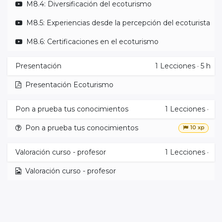
M8.4: Diversificación del ecoturismo
M8.5: Experiencias desde la percepción del ecoturista
M8.6: Certificaciones en el ecoturismo
Presentación
1
Lecciones
·
5 h
Presentación Ecoturismo
Pon a prueba tus conocimientos
1
Lecciones
·
Pon a prueba tus conocimientos
10 xp
Valoración curso - profesor
1
Lecciones
·
Valoración curso - profesor