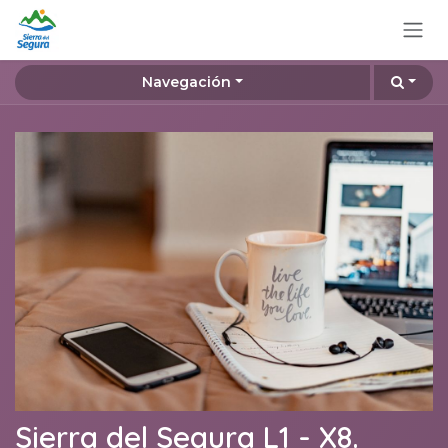
Ir al contenido
Navegación
Sierra del Segura L1 - X8.