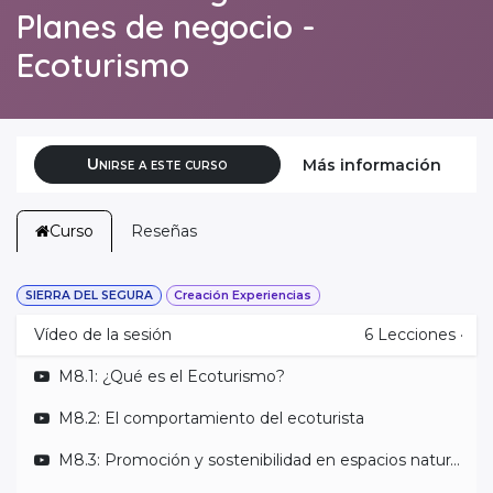
Planes de negocio -
Ecoturismo
Unirse a este curso
Más información
Curso
Reseñas
SIERRA DEL SEGURA
Creación Experiencias
Vídeo de la sesión
6
Lecciones
·
M8.1: ¿Qué es el Ecoturismo?
M8.2: El comportamiento del ecoturista
M8.3: Promoción y sostenibilidad en espacios naturales