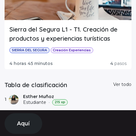
Sierra del Segura L1 - T1. Creación de
productos y experiencias turísticas
SIERRA DEL SEGURA
Creación Experiencias
4 horas 45 minutos
4
pasos
Tabla de clasificación
Ver todo
Esther Muñoz
1
Estudiante
•
215 xp
Aquí