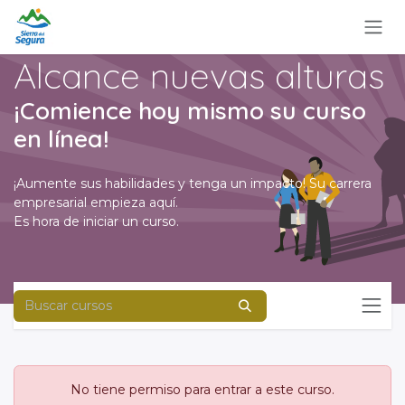
Ir al contenido
Alcance nuevas alturas
¡Comience hoy mismo su curso
en línea!
¡Aumente sus habilidades y tenga un impacto! Su carrera
empresarial empieza aquí.
Es hora de iniciar un curso.
No tiene permiso para entrar a este curso.