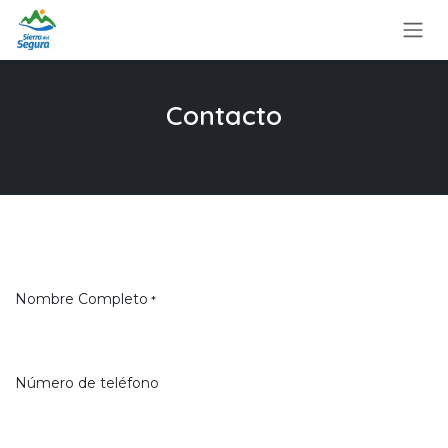
Ir al contenido
Contacto
Nombre Completo
*
Número de teléfono