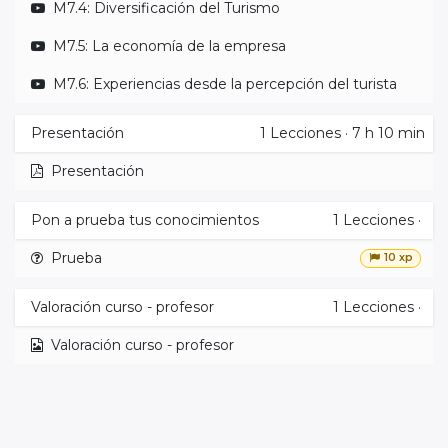
M7.4: Diversificación del Turismo
M7.5: La economía de la empresa
M7.6: Experiencias desde la percepción del turista
Presentación
1
Lecciones
·
7 h 10 min
Presentación
Pon a prueba tus conocimientos
1
Lecciones
·
Prueba
10 xp
Valoración curso - profesor
1
Lecciones
·
Valoración curso - profesor