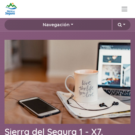
Ir al contenido
Navegación
Sierra del Segura 1 - X7.