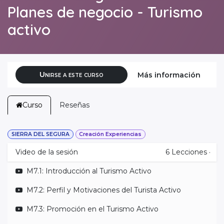
Planes de negocio - Turismo
activo
Unirse a este curso
Más información
Curso
Reseñas
SIERRA DEL SEGURA
Creación Experiencias
Video de la sesión
6
Lecciones
·
M7.1: Introducción al Turismo Activo
M7.2: Perfil y Motivaciones del Turista Activo
M7.3: Promoción en el Turismo Activo