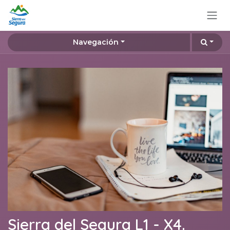
Ir al contenido
Navegación
Sierra del Segura L1 - X4.