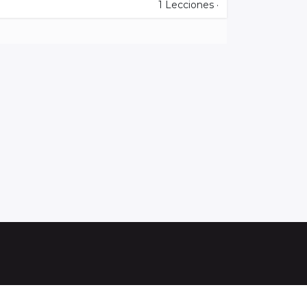
1
Lecciones
·