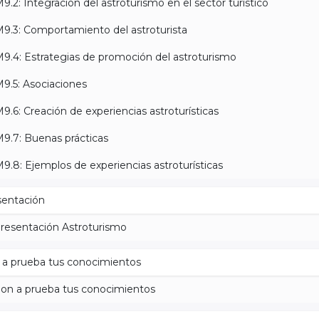
9.2: Integración del astroturismo en el sector turístico
9.3: Comportamiento del astroturista
9.4: Estrategias de promoción del astroturismo
9.5: Asociaciones
9.6: Creación de experiencias astroturísticas
9.7: Buenas prácticas
9.8: Ejemplos de experiencias astroturísticas
sentación
resentación Astroturismo
 a prueba tus conocimientos
on a prueba tus conocimientos