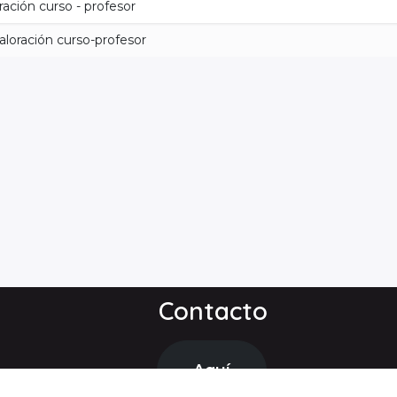
ración curso - profesor
aloración curso-profesor
Contacto
Aquí