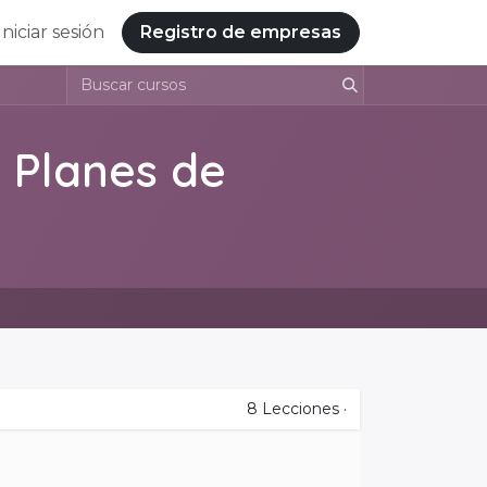
Iniciar sesión
Registro de empresas
. Planes de
8
Lecciones
·