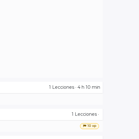
1
Lecciones
·
4 h 10 min
1
Lecciones
·
10 xp